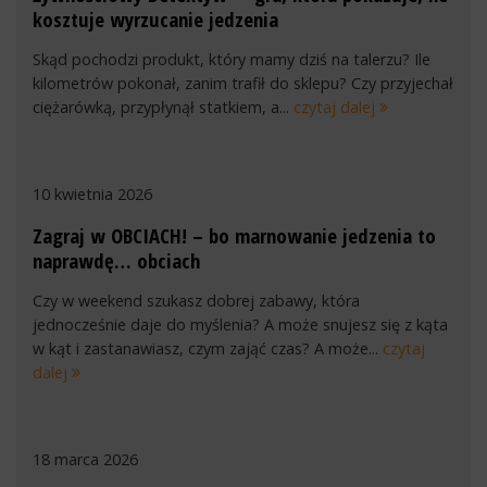
kosztuje wyrzucanie jedzenia
Skąd pochodzi produkt, który mamy dziś na talerzu? Ile
kilometrów pokonał, zanim trafił do sklepu? Czy przyjechał
ciężarówką, przypłynął statkiem, a...
czytaj dalej
10 kwietnia 2026
Zagraj w OBCIACH! – bo marnowanie jedzenia to
naprawdę… obciach
Czy w weekend szukasz dobrej zabawy, która
jednocześnie daje do myślenia? A może snujesz się z kąta
w kąt i zastanawiasz, czym zająć czas? A może...
czytaj
dalej
18 marca 2026