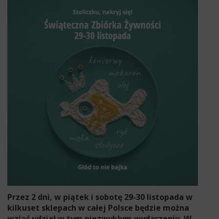
Przez 2 dni, w piątek i sobotę 29-30 listopada w
kilkuset sklepach w całej Polsce będzie można
wziąć udział w tym niezwykłym wydarzeniu. W