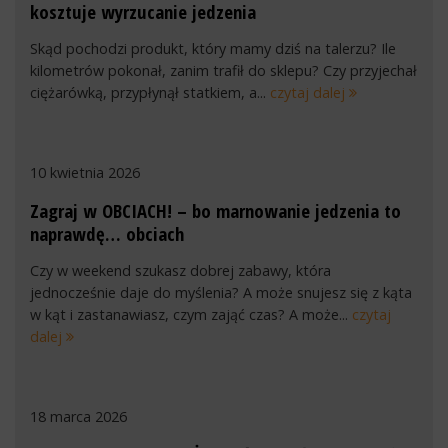
kosztuje wyrzucanie jedzenia
Skąd pochodzi produkt, który mamy dziś na talerzu? Ile
kilometrów pokonał, zanim trafił do sklepu? Czy przyjechał
ciężarówką, przypłynął statkiem, a...
czytaj dalej
10 kwietnia 2026
Zagraj w OBCIACH! – bo marnowanie jedzenia to
naprawdę… obciach
Czy w weekend szukasz dobrej zabawy, która
jednocześnie daje do myślenia? A może snujesz się z kąta
w kąt i zastanawiasz, czym zająć czas? A może...
czytaj
dalej
18 marca 2026